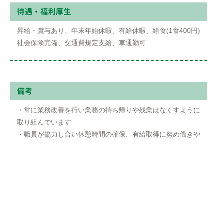
待遇・福利厚⽣
昇給・賞与あり、年末年始休暇、有給休暇、給⾷(1⾷400円)
社会保険完備、交通費規定⽀給、⾞通勤可
備考
・常に業務改善を⾏い業務の持ち帰りや残業はなくすように
取り組んでいます
・職員が協⼒し合い休憩時間の確保、有給取得に努め働きや
すい職場づくりに取り組んでいます