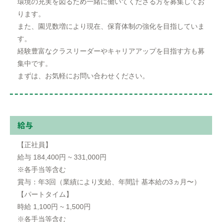
環境の充実を図るため⼀緒に働いてくださる⽅を募集してお
ります。
また、園児数増により現在、保育体制の強化を⽬指していま
す。
経験豊富なクラスリーダーやキャリアアップを⽬指す⽅も募
集中です。
まずは、お気軽にお問い合わせください。
給与
【正社員】
給与 184,400円 ~ 331,000円
※各⼿当等含む
賞与：年3回（業績により⽀給、年間計 基本給の3ヵ⽉〜）
【パートタイム】
時給 1,100円 ~ 1,500円
※各⼿当等含む