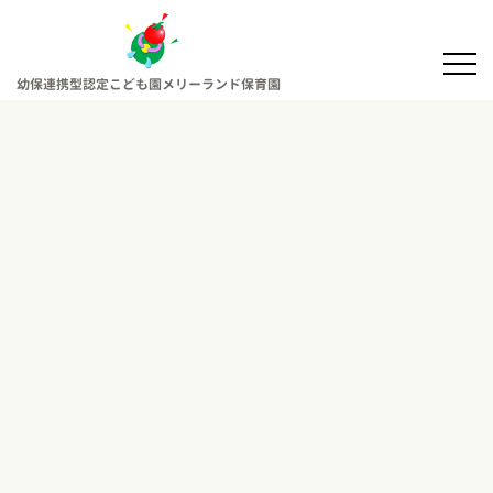
幼保連携型認定こども園メリーランド保育園