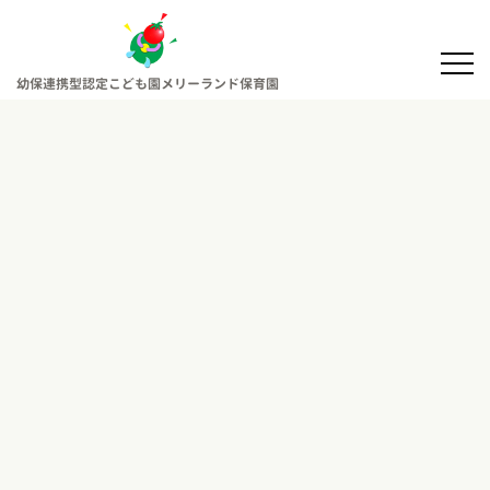
幼保連携型認定こども園メリーランド保育園